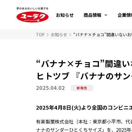
お知らせ
商品情報
企業情
TOP
お知らせ
“バナナ×チョコ”間違
ヒトツブ 『バナナのサ
2025.04.02
新発売
2025年4月8日(火)より全国のコンビ
有楽製菓株式会社（本社：東京都小平市、代
ナナのサンダーひとくちサイズ」を、
2025
年