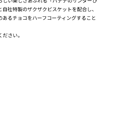
らしい楽しさあふれる「バナナのサンダーひ
と自社特製のザクザクビスケットを配合し、
のあるチョコをハーフコーティングすること
ください。