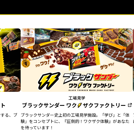
工場見学
イト
ブラックサンダー
ワク
ザクファクトリー
介する、ブ
ブラックサンダー史上初の工場見学施設。「学び」と「体
験」をコンセプトに、『圧倒的！ワクザク体験』があなた
を待っています！