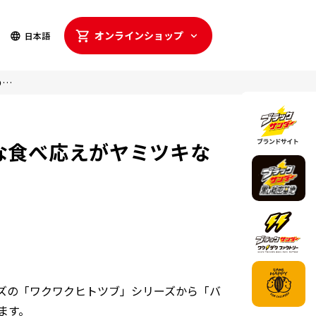
オンライン
ショップ
日本語
“バナナ×チョコ”間違いないおいしさ！ ゴリッ！ザクッ！な食べ応えがヤミツキなヒトツブ 『バナナのサンダーひとくちサイズ』登場！
な食べ応えがヤミツキな
ズの「ワクワクヒトツブ」シリーズから「バ
ます。