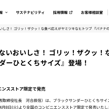
報
サステナビリティ
採用情報
お客様相談室
いないおいしさ！ ゴリッ！ザクッ！
ンダーひとくちサイズ』登場！
ニエンスストア限定で発売
表取締役社長 河合辰信）は、ブラックサンダーひとくちサイ
4
月
8
日
(
火
)
より全国のコンビニエンスストア限定で発売いたし