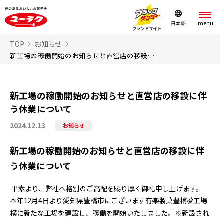
日本語
TOP
お知らせ
新工場の稼働開始のお知らせと直営店の移設に伴う休業について
新工場の稼働開始のお知らせと直営店の移設に伴
う休業について
2024.12.13
お知らせ
新工場の稼働開始のお知らせと直営店の移設に伴
う休業について
平素より、弊社へ格別のご高配を賜り厚く御礼申し上げます。
本年
12
月
4
日より愛知県豊橋市にございます有楽製菓豊橋夢工場
横に新たな工場を建設し、稼働を開始いたしました。※新設され