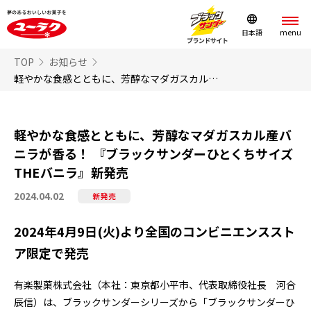
日本語
TOP
お知らせ
軽やかな食感とともに、芳醇なマダガスカル産バニラが香る！ 『ブラックサンダーひとくちサイズ THEバニラ』新発売
軽やかな食感とともに、芳醇なマダガスカル産バ
ニラが香る！ 『ブラックサンダーひとくちサイズ
THEバニラ』新発売
2024.04.02
新発売
2024年4月9日(火)より全国のコンビニエンススト
ア限定で発売
有楽製菓株式会社（本社：東京都小平市、代表取締役社長 河合
辰信）は、ブラックサンダーシリーズから「ブラックサンダーひ