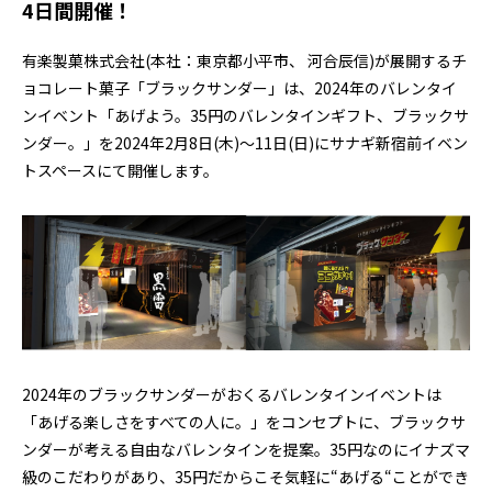
4日間開催！
有楽製菓株式会社(本社：東京都小平市、 河合辰信)が展開するチ
ョコレート菓子「ブラックサンダー」は、2024年のバレンタイ
ンイベント「あげよう。35円のバレンタインギフト、ブラックサ
ンダー。」を2024年2月8日(木)～11日(日)にサナギ新宿前イベン
トスペースにて開催します。
2024年のブラックサンダーがおくるバレンタインイベントは
「あげる楽しさをすべての人に。」をコンセプトに、ブラックサ
ンダーが考える自由なバレンタインを提案。35円なのにイナズマ
級のこだわりがあり、35円だからこそ気軽に“あげる“ことができ