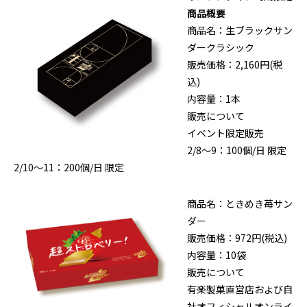
商品概要
商品名：生ブラックサン
ダークラシック
販売価格：2,160円(税
込)
内容量：1本
販売について
イベント限定販売
2/8～9：100個/日 限定
2/10～11：200個/日 限定
商品名：ときめき苺サン
ダー
販売価格：972円(税込)
内容量：10袋
販売について
有楽製菓直営店および自
社オフィシャルオンライ