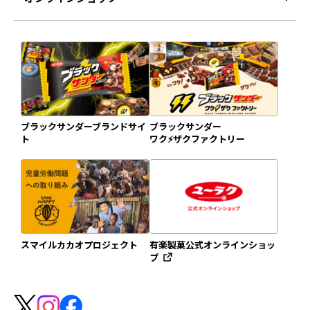
ブラックサンダーブランドサイ
ブラックサンダー
ト
ワク⚡️ザクファクトリー
スマイルカカオプロジェクト
有楽製菓公式オンラインショッ
プ