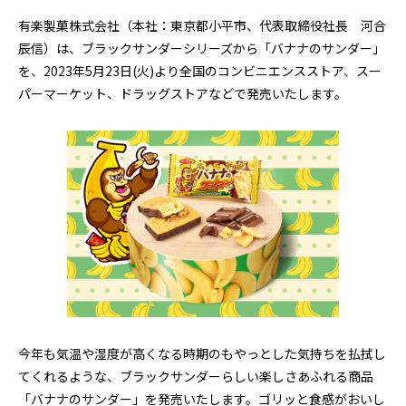
有楽製菓株式会社（本社：東京都小平市、代表取締役社長 河合
辰信）は、ブラックサンダーシリーズから「バナナのサンダー」
を、
2023
年
5
月
23
日
(
火
)
より全国のコンビニエンスストア、スー
パーマーケット、ドラッグストアなどで発売いたします。
今年も気温や湿度が高くなる時期のもやっとした気持ちを払拭し
てくれるような、ブラックサンダーらしい楽しさあふれる商品
「バナナのサンダー」を発売いたします。ゴリッと食感がおいし