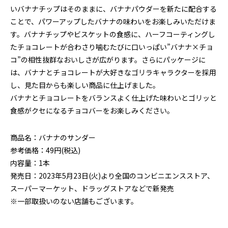
いバナナチップはそのままに、バナナパウダーを新たに配合する
ことで、パワーアップしたバナナの味わいをお楽しみいただけま
す。バナナチップやビスケットの食感に、ハーフコーティングし
たチョコレートが合わさり噛むたびに口いっぱい”バナナ×チョ
コ”の相性抜群なおいしさが広がります。さらにパッケージに
は、バナナとチョコレートが大好きなゴリラキャラクターを採用
し、見た目からも楽しい商品に仕上げました。
バナナとチョコレートをバランスよく仕上げた味わいとゴリッと
食感がクセになるチョコバーをお楽しみください。
商品名：バナナのサンダー
参考価格：49円(税込)
内容量：1本
発売日：2023年5月23日(火)より全国のコンビニエンスストア、
スーパーマーケット、ドラッグストアなどで新発売
※一部取扱いのない店舗もございます。