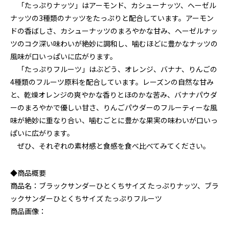
「たっぷりナッツ」はアーモンド、カシューナッツ、ヘーゼル
ナッツの3種類のナッツをたっぷりと配合しています。アーモン
ドの香ばしさ、カシューナッツのまろやかな甘み、ヘーゼルナッ
ツのコク深い味わいが絶妙に調和し、噛むほどに豊かなナッツの
風味が口いっぱいに広がります。
「たっぷりフルーツ」はぶどう、オレンジ、バナナ、りんごの
4種類のフルーツ原料を配合しています。レーズンの自然な甘み
と、乾燥オレンジの爽やかな香りとほのかな苦み、バナナパウダ
ーのまろやかで優しい甘さ、りんごパウダーのフルーティーな風
味が絶妙に重なり合い、噛むごとに豊かな果実の味わいが口いっ
ぱいに広がります。
ぜひ、それぞれの素材感と食感を食べ比べてみてください。
◆商品概要
商品名：ブラックサンダーひとくちサイズ たっぷりナッツ、ブラ
ックサンダーひとくちサイズ たっぷりフルーツ
商品画像：