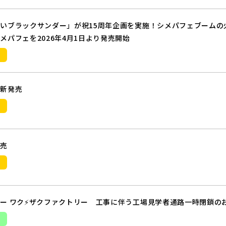
いブラックサンダー」が祝15周年企画を実施！シメパフェブームの
メパフェを2026年4月1日より発売開始
』新発売
発売
ー ワク⚡ザクファクトリー 工事に伴う工場見学者通路一時閉鎖の