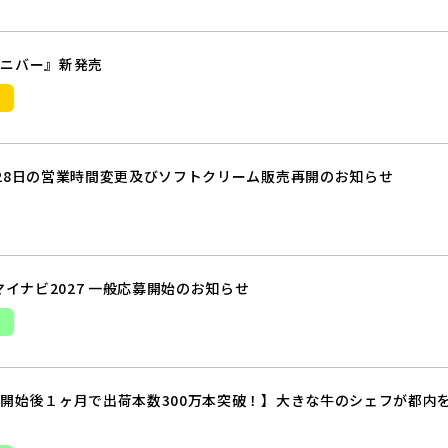
ミニバー』新発売
28日の営業時間変更及びソフトクリーム販売再開のお知らせ
マイナビ2027 一般応募開始のお知らせ
開始後１ヶ月で出荷本数300万本突破！】大きな牛のシェフが都内